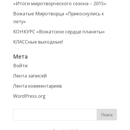
«Итоги миротворческого сезона – 2015»
Вожатые Миротворца «Прикоснулись к
лету»
КОНКУРС «Вожатское сердце планеты»
КЛАССные выходные!
Мета
Войти
Лента записей
Лента комментариев
WordPress.org