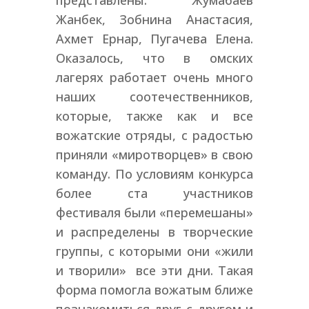
представлены: Жумабаев
Жанбек, Зобнина Анастасия,
Ахмет Ернар, Пугачева Елена.
Оказалось, что в омских
лагерях работает очень много
наших соотечественников,
которые, также как и все
вожатские отряды, с радостью
приняли «миротворцев» в свою
команду. По условиям конкурса
более ста участников
фестиваля были «перемешаны»
и распределены в творческие
группы, с которыми они «жили
и творили» все эти дни. Такая
форма помогла вожатым ближе